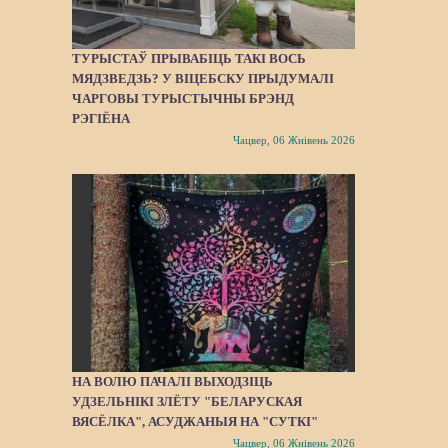
ТУРЫСТАЎ ПРЫВАБІЦЬ ТАКІ ВОСЬ
МЯДЗВЕДЗЬ? У ВІЦЕБСКУ ПРЫДУМАЛІ
ЧАРГОВЫ ТУРЫСТЫЧНЫ БРЭНД
РЭГІЁНА
Чацвер, 06 Жнівень 2026
НА ВОЛЮ ПАЧАЛІ ВЫХОДЗІЦЬ
УДЗЕЛЬНІКІ ЗЛЁТУ "БЕЛАРУСКАЯ
ВЯСЁЛКА", АСУДЖАНЫЯ НА "СУТКІ"
Чацвер, 06 Жнівень 2026