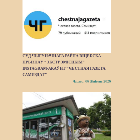
СУД ЧЫГУНАЧНАГА РАЁНА ВІЦЕБСКА
ПРЫЗНАЎ “ЭКСТРЭМІСЦКІМ”
INSTAGRAM-АКАЎНТ “ЧЕСТНАЯ ГАЗЕТА.
САМИЗДАТ”
Чацвер, 06 Жнівень 2026