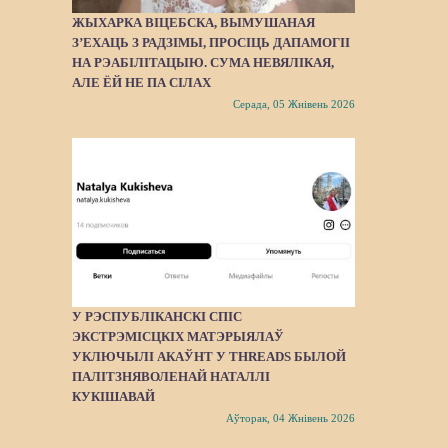
ЖЫХАРКА ВІЦЕБСКА, ВЫМУШАНАЯ
З’ЕХАЦЬ З РАДЗІМЫ, ПРОСІЦЬ ДАПАМОГІІ
НА РЭАБІЛІТАЦЫЮ. СУМА НЕВЯЛІКАЯ,
АЛЕ ЁЙ НЕ ПА СІЛАХ
Серада, 05 Жнівень 2026
У РЭСПУБЛІКАНСКІ СПІС
ЭКСТРЭМІСЦКІХ МАТЭРЫЯЛАЎ
УКЛЮЧЫЛІ АКАЎНТ У THREADS БЫЛОЙ
ПАЛІТЗНЯВОЛЕНАЙ НАТАЛЛІ
КУКІШАВАЙ
Аўторак, 04 Жнівень 2026