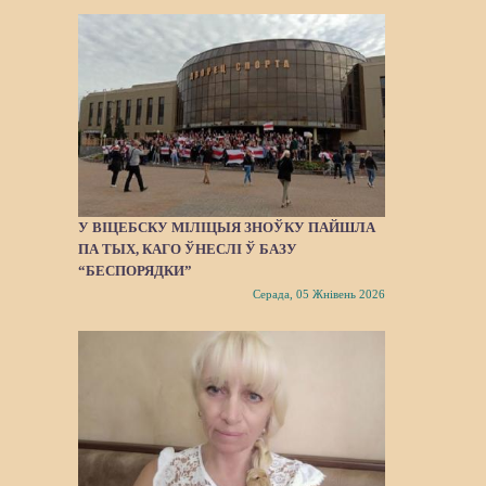
У ВІЦЕБСКУ МІЛІЦЫЯ ЗНОЎКУ ПАЙШЛA
ПА ТЫХ, КАГО ЎНЕСЛІ Ў БАЗУ
“БЕСПОРЯДКИ”
Серада, 05 Жнівень 2026