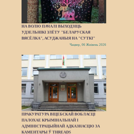
НА ВОЛЮ ПАЧАЛІ ВЫХОДЗІЦЬ
УДЗЕЛЬНІКІ ЗЛЁТУ "БЕЛАРУСКАЯ
ВЯСЁЛКА", АСУДЖАНЫЯ НА "СУТКІ"
Чацвер, 06 Жнівень 2026
ПРАКУРАТУРА ВІЦЕБСКАЙ ВОБЛАСЦІ
ПАЛОХАЕ КРЫМІНАЛЬНАЙ І
АДМІНІСТРАЦЫЙНАЙ АДКАЗНАСЦЮ ЗА
КАМЕНТАРЫ Ў THREADS