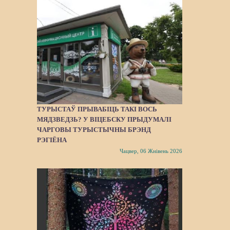
ТУРЫСТАЎ ПРЫВАБІЦЬ ТАКІ ВОСЬ
МЯДЗВЕДЗЬ? У ВІЦЕБСКУ ПРЫДУМАЛІ
ЧАРГОВЫ ТУРЫСТЫЧНЫ БРЭНД
РЭГІЁНА
Чацвер, 06 Жнівень 2026