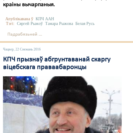
краіны вычарпаныя.
Апублікавана ў
КПЧ ААН
Тэгі:
Сяргей Рыжоў
Тамара Рыжова
Белая Русь
Падрабязьней ...
Чацвер, 22 Снежань 2016
КПЧ прызнаў абгрунтаванай скаргу
віцебскага праваабаронцы