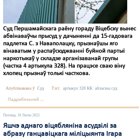
Суд Першамайскага раёну гораду Віцебску вынес
абвінаваўчы прысуд у дачыненні да 15-гадовага
падлетка С. з Наваполацку, прызнаўшы яго
вінаватым у распаўсюджванні буйной партыі
наркотыкаў у складзе арганізаванай групы
(частка 4 артыкула 328). На працэсе сваю віну
хлопец прызнаў толькі часткова.
Апублікавана ў
Суд
Тэгі:
артыкул 328 КК
абласны суд
Падрабязьней ...
Пятніца, 18 Люты 2022
Яшчэ аднаго віцябляніна асудзілі за
абразу ганцавіцкага міліцыянта Ігара