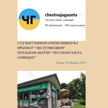
СУД ЧЫГУНАЧНАГА РАЁНА ВІЦЕБСКА
ПРЫЗНАЎ “ЭКСТРЭМІСЦКІМ”
INSTAGRAM-АКАЎНТ “ЧЕСТНАЯ ГАЗЕТА.
САМИЗДАТ”
Чацвер, 06 Жнівень 2026