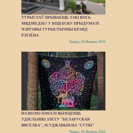
ТУРЫСТАЎ ПРЫВАБІЦЬ ТАКІ ВОСЬ
МЯДЗВЕДЗЬ? У ВІЦЕБСКУ ПРЫДУМАЛІ
ЧАРГОВЫ ТУРЫСТЫЧНЫ БРЭНД
РЭГІЁНА
Чацвер, 06 Жнівень 2026
НА ВОЛЮ ПАЧАЛІ ВЫХОДЗІЦЬ
УДЗЕЛЬНІКІ ЗЛЁТУ "БЕЛАРУСКАЯ
ВЯСЁЛКА", АСУДЖАНЫЯ НА "СУТКІ"
Чацвер, 06 Жнівень 2026