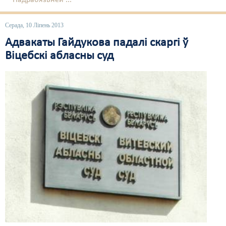
Серада, 10 Ліпень 2013
Адвакаты Гайдукова падалі скаргі ў
Віцебскі абласны суд