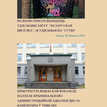
НА ВОЛЮ ПАЧАЛІ ВЫХОДЗІЦЬ
УДЗЕЛЬНІКІ ЗЛЁТУ "БЕЛАРУСКАЯ
ВЯСЁЛКА", АСУДЖАНЫЯ НА "СУТКІ"
Чацвер, 06 Жнівень 2026
ПРАКУРАТУРА ВІЦЕБСКАЙ ВОБЛАСЦІ
ПАЛОХАЕ КРЫМІНАЛЬНАЙ І
АДМІНІСТРАЦЫЙНАЙ АДКАЗНАСЦЮ ЗА
КАМЕНТАРЫ Ў THREADS