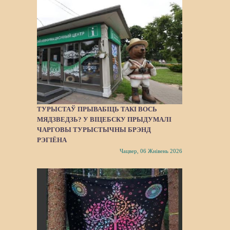
ТУРЫСТАЎ ПРЫВАБІЦЬ ТАКІ ВОСЬ
МЯДЗВЕДЗЬ? У ВІЦЕБСКУ ПРЫДУМАЛІ
ЧАРГОВЫ ТУРЫСТЫЧНЫ БРЭНД
РЭГІЁНА
Чацвер, 06 Жнівень 2026