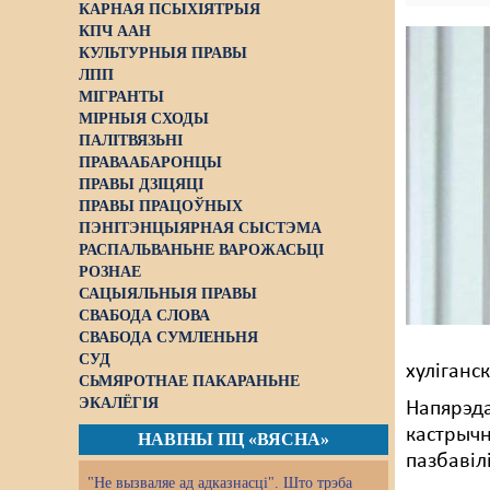
КАРНАЯ ПСЫХІЯТРЫЯ
КПЧ ААН
КУЛЬТУРНЫЯ ПРАВЫ
ЛПП
МІГРАНТЫ
МІРНЫЯ СХОДЫ
ПАЛІТВЯЗЬНІ
ПРАВААБАРОНЦЫ
ПРАВЫ ДЗІЦЯЦІ
ПРАВЫ ПРАЦОЎНЫХ
ПЭНІТЭНЦЫЯРНАЯ СЫСТЭМА
РАСПАЛЬВАНЬНЕ ВАРОЖАСЬЦІ
РОЗНАЕ
САЦЫЯЛЬНЫЯ ПРАВЫ
СВАБОДА СЛОВА
СВАБОДА СУМЛЕНЬНЯ
СУД
хуліганс
СЬМЯРОТНАЕ ПАКАРАНЬНЕ
ЭКАЛЁГІЯ
Напярэда
кастрычн
НАВІНЫ ПЦ «ВЯСНА»
пазбавілі
"Не вызваляе ад адказнасці". Што трэба