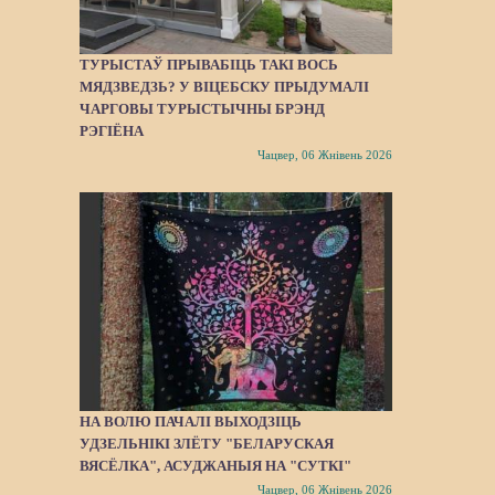
ТУРЫСТАЎ ПРЫВАБІЦЬ ТАКІ ВОСЬ
МЯДЗВЕДЗЬ? У ВІЦЕБСКУ ПРЫДУМАЛІ
ЧАРГОВЫ ТУРЫСТЫЧНЫ БРЭНД
РЭГІЁНА
Чацвер, 06 Жнівень 2026
НА ВОЛЮ ПАЧАЛІ ВЫХОДЗІЦЬ
УДЗЕЛЬНІКІ ЗЛЁТУ "БЕЛАРУСКАЯ
ВЯСЁЛКА", АСУДЖАНЫЯ НА "СУТКІ"
Чацвер, 06 Жнівень 2026