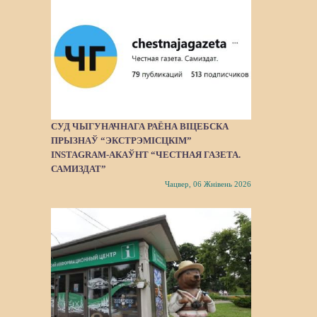
СУД ЧЫГУНАЧНАГА РАЁНА ВІЦЕБСКА
ПРЫЗНАЎ “ЭКСТРЭМІСЦКІМ”
INSTAGRAM-АКАЎНТ “ЧЕСТНАЯ ГАЗЕТА.
САМИЗДАТ”
Чацвер, 06 Жнівень 2026