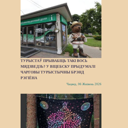
ТУРЫСТАЎ ПРЫВАБІЦЬ ТАКІ ВОСЬ
МЯДЗВЕДЗЬ? У ВІЦЕБСКУ ПРЫДУМАЛІ
ЧАРГОВЫ ТУРЫСТЫЧНЫ БРЭНД
РЭГІЁНА
Чацвер, 06 Жнівень 2026