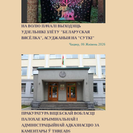
НА ВОЛЮ ПАЧАЛІ ВЫХОДЗІЦЬ
УДЗЕЛЬНІКІ ЗЛЁТУ "БЕЛАРУСКАЯ
ВЯСЁЛКА", АСУДЖАНЫЯ НА "СУТКІ"
Чацвер, 06 Жнівень 2026
ПРАКУРАТУРА ВІЦЕБСКАЙ ВОБЛАСЦІ
ПАЛОХАЕ КРЫМІНАЛЬНАЙ І
АДМІНІСТРАЦЫЙНАЙ АДКАЗНАСЦЮ ЗА
КАМЕНТАРЫ Ў THREADS