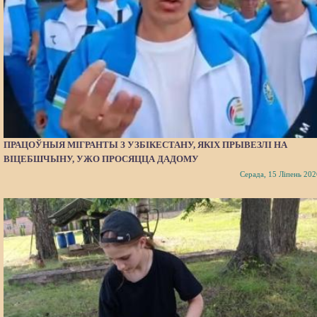
ПРАЦОЎНЫЯ МІГРАНТЫ З УЗБІКЕСТАНУ, ЯКІХ ПРЫВЕЗЛІ НА
ВІЦЕБШЧЫНУ, УЖО ПРОСЯЦЦА ДАДОМУ
Серада, 15 Ліпень 202