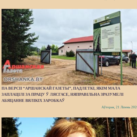
ПА ВЕРСІІ “АРШАНСКАЙ ГАЗЕТЫ”, ПАДЛЕТКІ, ЯКІМ МАЛА
ЗАПЛАЦІЛІ ЗА ПРАЦУ Ў ЛЯСГАСЕ, НЯПРАВІЛЬНА ЗРАЗУМЕЛІ
АБЯЦАННЕ ВЯЛІКІХ ЗАРОБКАЎ
Аўторак, 21 Ліпень 202