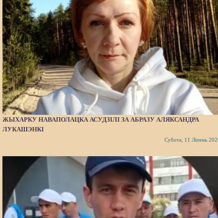
ЖЫХАРКУ НАВАПОЛАЦКА АСУДЗІЛІ ЗА АБРАЗУ АЛЯКСАНДРА
ЛУКАШЭНКІ
Субота, 11 Ліпень 202