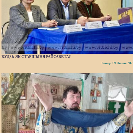
БУДЗЬ ЯК СТАРШЫНЯ РАЙСАВЕТА?
Чацвер, 09 Ліпень 202