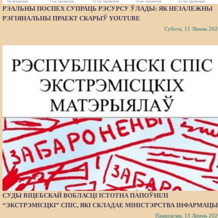
РЭАЛЬНЫ ПОСПЕХ СУПРАЦЬ РЭСУРСУ ЎЛАДЫ: ЯК НЕЗАЛЕЖНЫ
РЭГІЯНАЛЬНЫ ПРАЕКТ СКАРЫЎ YOUTUBE
Субота, 11 Ліпень 202
СУДЫ ВІЦЕБСКАЙ ВОБЛАСЦІ ІСТОТНА ПАПОЎНІЛІ
“ЭКСТРЭМІСЦКІ” СПІС, ЯКІ СКЛАДАЕ МІНІСТЭРСТВА ІНФАРМАЦЫ
Панядзелак, 13 Ліпень 202