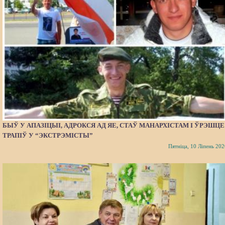
БЫЎ У АПАЗІЦЫІ, АДРОКСЯ АД ЯЕ, СТАЎ МАНАРХІСТАМ І ЎРЭШЦЕ
ТРАПІЎ У “ЭКСТРЭМІСТЫ”
Пятніца, 10 Ліпень 202