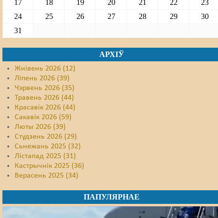
17
18
19
20
21
22
23
24
25
26
27
28
29
30
31
АРХІЎ
Жнівень 2026 (12)
Ліпень 2026 (39)
Чэрвень 2026 (35)
Травень 2026 (44)
Красавік 2026 (44)
Сакавік 2026 (59)
Люты 2026 (39)
Студзень 2026 (29)
Сьнежань 2025 (32)
Лістапад 2025 (31)
Кастрычнік 2025 (36)
Верасень 2025 (34)
ПАПУЛЯРНАЕ