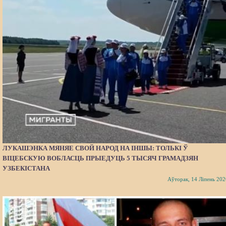
ЛУКАШЭНКА МЯНЯЕ СВОЙ НАРОД НА ІНШЫ: ТОЛЬКІ Ў
ВІЦЕБСКУЮ ВОБЛАСЦЬ ПРЫЕДУЦЬ 5 ТЫСЯЧ ГРАМАДЗЯН
УЗБЕКІСТАНА
Аўторак, 14 Ліпень 202