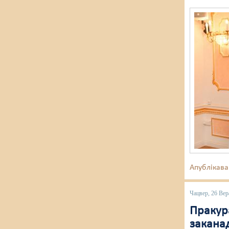
Апублікава
Чацвер, 26 Вер
Пракур
закана