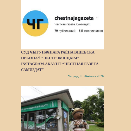
СУД ЧЫГУНАЧНАГА РАЁНА ВІЦЕБСКА
ПРЫЗНАЎ “ЭКСТРЭМІСЦКІМ”
INSTAGRAM-АКАЎНТ “ЧЕСТНАЯ ГАЗЕТА.
САМИЗДАТ”
Чацвер, 06 Жнівень 2026