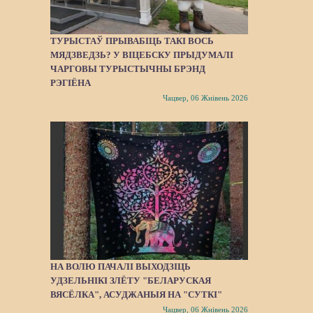
ТУРЫСТАЎ ПРЫВАБІЦЬ ТАКІ ВОСЬ
МЯДЗВЕДЗЬ? У ВІЦЕБСКУ ПРЫДУМАЛІ
ЧАРГОВЫ ТУРЫСТЫЧНЫ БРЭНД
РЭГІЁНА
Чацвер, 06 Жнівень 2026
НА ВОЛЮ ПАЧАЛІ ВЫХОДЗІЦЬ
УДЗЕЛЬНІКІ ЗЛЁТУ "БЕЛАРУСКАЯ
ВЯСЁЛКА", АСУДЖАНЫЯ НА "СУТКІ"
Чацвер, 06 Жнівень 2026