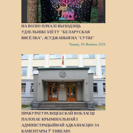
НА ВОЛЮ ПАЧАЛІ ВЫХОДЗІЦЬ
УДЗЕЛЬНІКІ ЗЛЁТУ "БЕЛАРУСКАЯ
ВЯСЁЛКА", АСУДЖАНЫЯ НА "СУТКІ"
Чацвер, 06 Жнівень 2026
ПРАКУРАТУРА ВІЦЕБСКАЙ ВОБЛАСЦІ
ПАЛОХАЕ КРЫМІНАЛЬНАЙ І
АДМІНІСТРАЦЫЙНАЙ АДКАЗНАСЦЮ ЗА
КАМЕНТАРЫ Ў THREADS