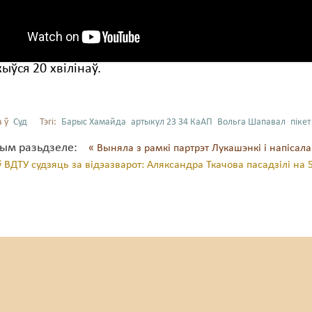
ыўся 20 хвілінаў.
 ў
Суд
Тэгі:
Барыс Хамайда
артыкул 23 34 КаАП
Вольга Шапавал
пікет
тым разьдзеле:
« Выняла з рамкі партрэт Лукашэнкі і напісал
 ВДТУ судзяць за відэазварот: Аляксандра Ткачова пасадзілі на 5