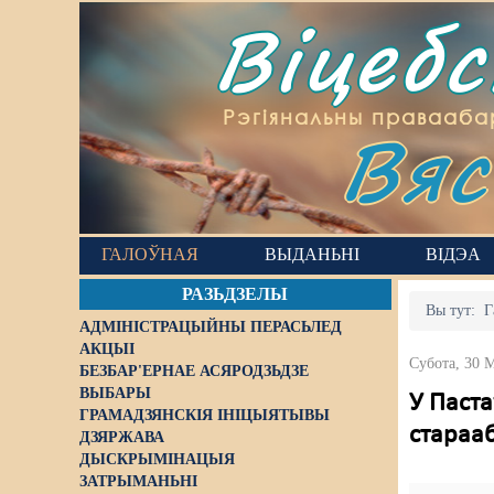
Віцеб
Вяс
Рэгіянальны правааба
ГАЛОЎНАЯ
ВЫДАНЬНІ
ВІДЭА
РАЗЬДЗЕЛЫ
Вы тут:
Г
АДМІНІСТРАЦЫЙНЫ ПЕРАСЬЛЕД
АКЦЫІ
Субота, 30 
БЕЗБАР'ЕРНАЕ АСЯРОДЗЬДЗЕ
ВЫБАРЫ
У Паста
ГРАМАДЗЯНСКІЯ ІНІЦЫЯТЫВЫ
стараа
ДЗЯРЖАВА
ДЫСКРЫМІНАЦЫЯ
ЗАТРЫМАНЬНІ