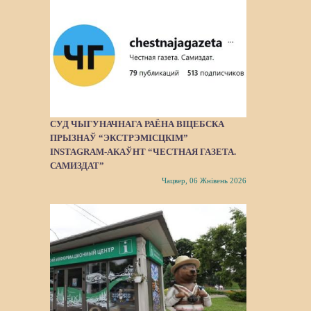
СУД ЧЫГУНАЧНАГА РАЁНА ВІЦЕБСКА
ПРЫЗНАЎ “ЭКСТРЭМІСЦКІМ”
INSTAGRAM-АКАЎНТ “ЧЕСТНАЯ ГАЗЕТА.
САМИЗДАТ”
Чацвер, 06 Жнівень 2026