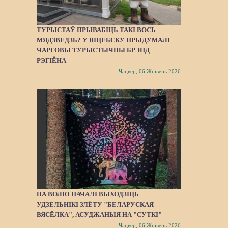
ТУРЫСТАЎ ПРЫВАБІЦЬ ТАКІ ВОСЬ
МЯДЗВЕДЗЬ? У ВІЦЕБСКУ ПРЫДУМАЛІ
ЧАРГОВЫ ТУРЫСТЫЧНЫ БРЭНД
РЭГІЁНА
Чацвер, 06 Жнівень 2026
НА ВОЛЮ ПАЧАЛІ ВЫХОДЗІЦЬ
УДЗЕЛЬНІКІ ЗЛЁТУ "БЕЛАРУСКАЯ
ВЯСЁЛКА", АСУДЖАНЫЯ НА "СУТКІ"
Чацвер, 06 Жнівень 2026