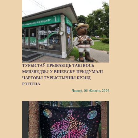
ТУРЫСТАЎ ПРЫВАБІЦЬ ТАКІ ВОСЬ
МЯДЗВЕДЗЬ? У ВІЦЕБСКУ ПРЫДУМАЛІ
ЧАРГОВЫ ТУРЫСТЫЧНЫ БРЭНД
РЭГІЁНА
Чацвер, 06 Жнівень 2026