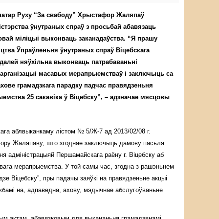
атар Руху “За свабоду” Хрыстафор Жаляпаў
істэрства ўнутраных спраў з просьбай абавязаць
овай міліцыі выконваць заканадаўства. “Я прашу
іцтва Ўпраўленьня ўнутраных спраў Віцебскага
далей няўхільна выконваць патрабаваньні
 арганізацыі масавых мерапрыемстваў і заключыць са
хове грамадзкага парадку падчас правядзеньня
емства 25 сакавіка ў Віцебску”, – адзначае мясцовы
ага аблвыканкаму лістом № 5/Ж-7 ад 2013/02/08 г.
ору Жаляпаву, што згоднае заключыць дамову пасьля
я адміністрацыяй Першамайскага раёну г. Віцебску аб
вага мерапрыемства. У той самы час, згодна з рашэньнем
зе Віцебску”, пры падачы заяўкі на правядзеньне акцыі
жбамі на, адпаведна, ахову, мэдычнае абслугоўваньне
ым актам, абавязковым для выкананьня грамадзянамi,