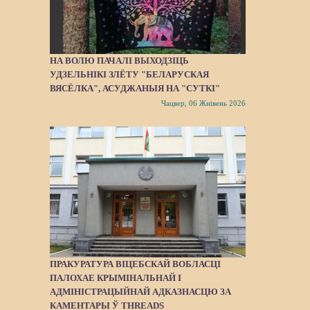
НА ВОЛЮ ПАЧАЛІ ВЫХОДЗІЦЬ
УДЗЕЛЬНІКІ ЗЛЁТУ "БЕЛАРУСКАЯ
ВЯСЁЛКА", АСУДЖАНЫЯ НА "СУТКІ"
Чацвер, 06 Жнівень 2026
ПРАКУРАТУРА ВІЦЕБСКАЙ ВОБЛАСЦІ
ПАЛОХАЕ КРЫМІНАЛЬНАЙ І
АДМІНІСТРАЦЫЙНАЙ АДКАЗНАСЦЮ ЗА
КАМЕНТАРЫ Ў THREADS