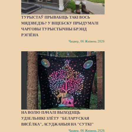
ТУРЫСТАЎ ПРЫВАБІЦЬ ТАКІ ВОСЬ
МЯДЗВЕДЗЬ? У ВІЦЕБСКУ ПРЫДУМАЛІ
ЧАРГОВЫ ТУРЫСТЫЧНЫ БРЭНД
РЭГІЁНА
Чацвер, 06 Жнівень 2026
НА ВОЛЮ ПАЧАЛІ ВЫХОДЗІЦЬ
УДЗЕЛЬНІКІ ЗЛЁТУ "БЕЛАРУСКАЯ
ВЯСЁЛКА", АСУДЖАНЫЯ НА "СУТКІ"
Чацвер, 06 Жнівень 2026