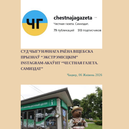
СУД ЧЫГУНАЧНАГА РАЁНА ВІЦЕБСКА
ПРЫЗНАЎ “ЭКСТРЭМІСЦКІМ”
INSTAGRAM-АКАЎНТ “ЧЕСТНАЯ ГАЗЕТА.
САМИЗДАТ”
Чацвер, 06 Жнівень 2026