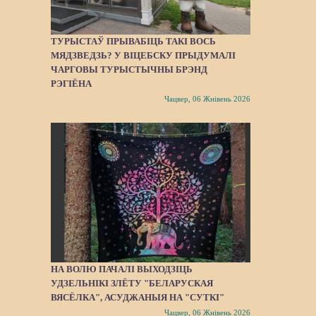
ТУРЫСТАЎ ПРЫВАБІЦЬ ТАКІ ВОСЬ
МЯДЗВЕДЗЬ? У ВІЦЕБСКУ ПРЫДУМАЛІ
ЧАРГОВЫ ТУРЫСТЫЧНЫ БРЭНД
РЭГІЁНА
Чацвер, 06 Жнівень 2026
НА ВОЛЮ ПАЧАЛІ ВЫХОДЗІЦЬ
УДЗЕЛЬНІКІ ЗЛЁТУ "БЕЛАРУСКАЯ
ВЯСЁЛКА", АСУДЖАНЫЯ НА "СУТКІ"
Чацвер, 06 Жнівень 2026