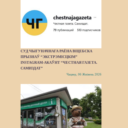
СУД ЧЫГУНАЧНАГА РАЁНА ВІЦЕБСКА
ПРЫЗНАЎ “ЭКСТРЭМІСЦКІМ”
INSTAGRAM-АКАЎНТ “ЧЕСТНАЯ ГАЗЕТА.
САМИЗДАТ”
Чацвер, 06 Жнівень 2026