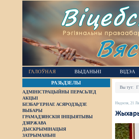
Віцеб
Вяс
Рэгіянальны правааба
ГАЛОЎНАЯ
ВЫДАНЬНІ
ВІДЭА
РАЗЬДЗЕЛЫ
Вы тут:
Г
АДМІНІСТРАЦЫЙНЫ ПЕРАСЬЛЕД
АКЦЫІ
Нядзеля, 21 Лі
БЕЗБАР'ЕРНАЕ АСЯРОДЗЬДЗЕ
ВЫБАРЫ
Жыхары
ГРАМАДЗЯНСКІЯ ІНІЦЫЯТЫВЫ
ДЗЯРЖАВА
ДЫСКРЫМІНАЦЫЯ
ЗАТРЫМАНЬНІ