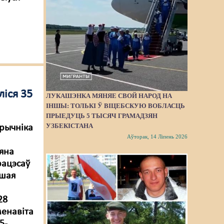
ліся 35
ЛУКАШЭНКА МЯНЯЕ СВОЙ НАРОД НА
ІНШЫ: ТОЛЬКІ Ў ВІЦЕБСКУЮ ВОБЛАСЦЬ
ПРЫЕДУЦЬ 5 ТЫСЯЧ ГРАМАДЗЯН
УЗБЕКІСТАНА
трычніка
Аўторак, 14 Ліпень 2026
 яна
рацэсаў
ьшая
28
менавіта