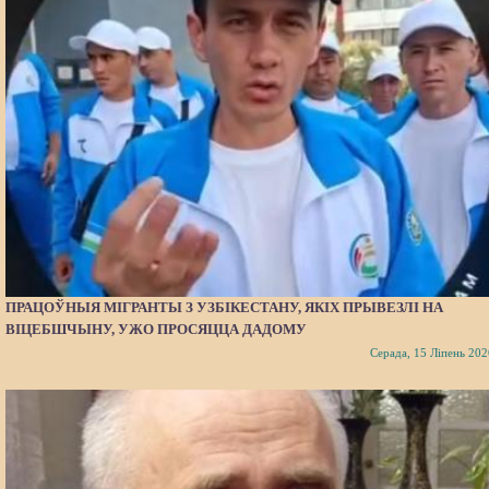
ПРАЦОЎНЫЯ МІГРАНТЫ З УЗБІКЕСТАНУ, ЯКІХ ПРЫВЕЗЛІ НА
ВІЦЕБШЧЫНУ, УЖО ПРОСЯЦЦА ДАДОМУ
Серада, 15 Ліпень 202