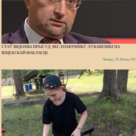
СТАЎ ВЯДОМЫ ПРЫСУД ЭКС-ПАМОЧНІКУ ЛУКАШЭНКІ ПА
ВІЦЕБСКАЙ ВОБЛАСЦІ
Чацвер, 16 Ліпень 202