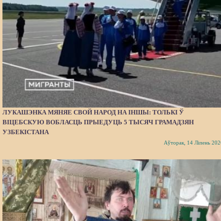
ЛУКАШЭНКА МЯНЯЕ СВОЙ НАРОД НА ІНШЫ: ТОЛЬКІ Ў
ВІЦЕБСКУЮ ВОБЛАСЦЬ ПРЫЕДУЦЬ 5 ТЫСЯЧ ГРАМАДЗЯН
УЗБЕКІСТАНА
Аўторак, 14 Ліпень 202