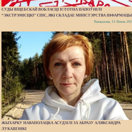
СУДЫ ВІЦЕБСКАЙ ВОБЛАСЦІ ІСТОТНА ПАПОЎНІЛІ
“ЭКСТРЭМІСЦКІ” СПІС, ЯКІ СКЛАДАЕ МІНІСТЭРСТВА ІНФАРМАЦЫ
Панядзелак, 13 Ліпень 202
ЖЫХАРКУ НАВАПОЛАЦКА АСУДЗІЛІ ЗА АБРАЗУ АЛЯКСАНДРА
ЛУКАШЭНКІ