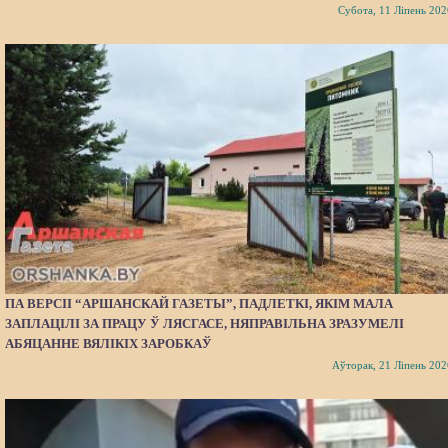
Субота, 11 Ліпень 202
ПА ВЕРСІІ “АРШАНСКАЙ ГАЗЕТЫ”, ПАДЛЕТКІ, ЯКІМ МАЛА
ЗАПЛАЦІЛІ ЗА ПРАЦУ Ў ЛЯСГАСЕ, НЯПРАВІЛЬНА ЗРАЗУМЕЛІ
АБЯЦАННЕ ВЯЛІКІХ ЗАРОБКАЎ
Аўторак, 21 Ліпень 202