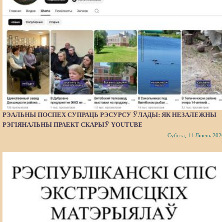
РЭАЛЬНЫ ПОСПЕХ СУПРАЦЬ РЭСУРСУ ЎЛАДЫ: ЯК НЕЗАЛЕЖНЫ
РЭГІЯНАЛЬНЫ ПРАЕКТ СКАРЫЎ YOUTUBE
Субота, 11 Ліпень 202