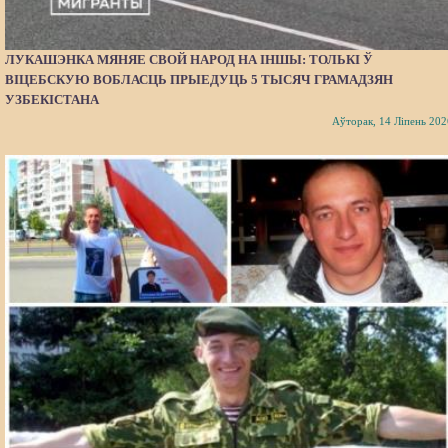
ЛУКАШЭНКА МЯНЯЕ СВОЙ НАРОД НА ІНШЫ: ТОЛЬКІ Ў
ВІЦЕБСКУЮ ВОБЛАСЦЬ ПРЫЕДУЦЬ 5 ТЫСЯЧ ГРАМАДЗЯН
УЗБЕКІСТАНА
Аўторак, 14 Ліпень 202