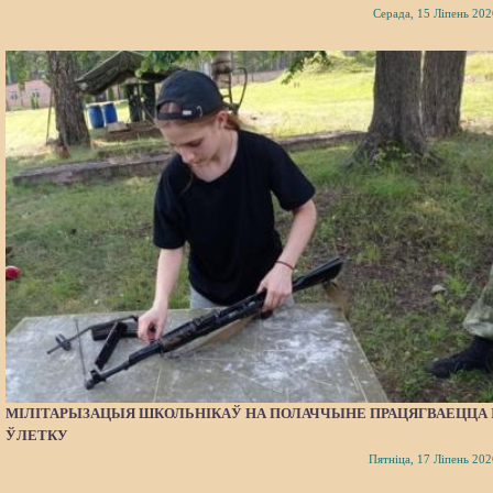
Серада, 15 Ліпень 202
МІЛІТАРЫЗАЦЫЯ ШКОЛЬНІКАЎ НА ПОЛАЧЧЫНЕ ПРАЦЯГВАЕЦЦА 
ЎЛЕТКУ
Пятніца, 17 Ліпень 202