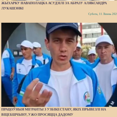
ЖЫХАРКУ НАВАПОЛАЦКА АСУДЗІЛІ ЗА АБРАЗУ АЛЯКСАНДРА
ЛУКАШЭНКІ
Субота, 11 Ліпень 202
ПРАЦОЎНЫЯ МІГРАНТЫ З УЗБІКЕСТАНУ, ЯКІХ ПРЫВЕЗЛІ НА
ВІЦЕБШЧЫНУ, УЖО ПРОСЯЦЦА ДАДОМУ