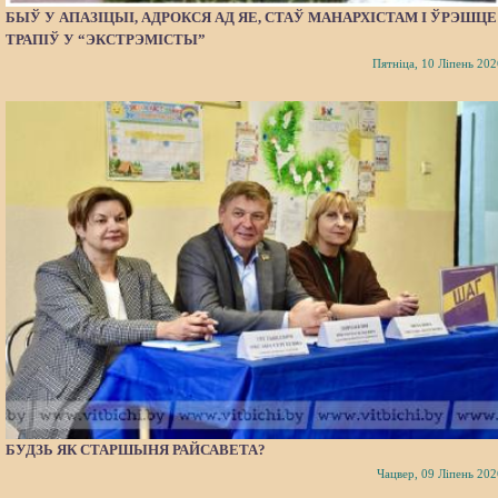
БЫЎ У АПАЗІЦЫІ, АДРОКСЯ АД ЯЕ, СТАЎ МАНАРХІСТАМ І ЎРЭШЦЕ
ТРАПІЎ У “ЭКСТРЭМІСТЫ”
Пятніца, 10 Ліпень 202
БУДЗЬ ЯК СТАРШЫНЯ РАЙСАВЕТА?
Чацвер, 09 Ліпень 202