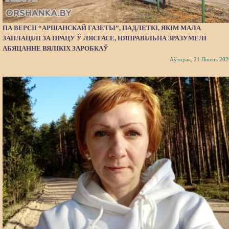
ПА ВЕРСІІ “АРШАНСКАЙ ГАЗЕТЫ”, ПАДЛЕТКІ, ЯКІМ МАЛА
ЗАПЛАЦІЛІ ЗА ПРАЦУ Ў ЛЯСГАСЕ, НЯПРАВІЛЬНА ЗРАЗУМЕЛІ
АБЯЦАННЕ ВЯЛІКІХ ЗАРОБКАЎ
Аўторак, 21 Ліпень 202