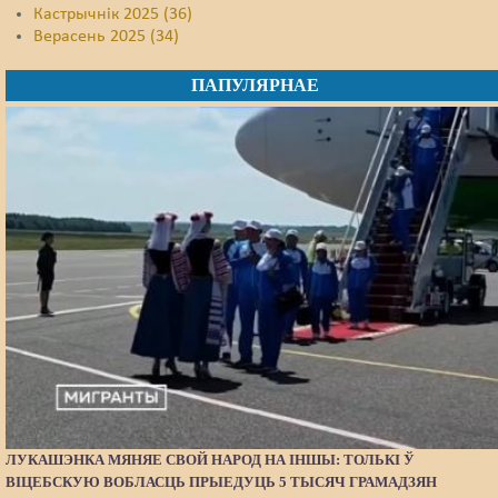
Кастрычнік 2025 (36)
Верасень 2025 (34)
ПАПУЛЯРНАЕ
ЛУКАШЭНКА МЯНЯЕ СВОЙ НАРОД НА ІНШЫ: ТОЛЬКІ Ў
ВІЦЕБСКУЮ ВОБЛАСЦЬ ПРЫЕДУЦЬ 5 ТЫСЯЧ ГРАМАДЗЯН