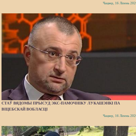
Чацвер, 16 Ліпень 202
СТАЎ ВЯДОМЫ ПРЫСУД ЭКС-ПАМОЧНІКУ ЛУКАШЭНКІ ПА
ВІЦЕБСКАЙ ВОБЛАСЦІ
Чацвер, 16 Ліпень 202