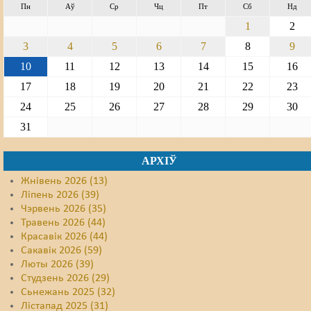
Пн
Аў
Ср
Чц
Пт
Сб
Нд
1
2
3
4
5
6
7
8
9
10
11
12
13
14
15
16
17
18
19
20
21
22
23
24
25
26
27
28
29
30
31
АРХІЎ
Жнівень 2026 (13)
Ліпень 2026 (39)
Чэрвень 2026 (35)
Травень 2026 (44)
Красавік 2026 (44)
Сакавік 2026 (59)
Люты 2026 (39)
Студзень 2026 (29)
Сьнежань 2025 (32)
Лістапад 2025 (31)