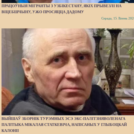
ПРАЦОЎНЫЯ МІГРАНТЫ З УЗБІКЕСТАНУ, ЯКІХ ПРЫВЕЗЛІ НА
ВІЦЕБШЧЫНУ, УЖО ПРОСЯЦЦА ДАДОМУ
Серада, 15 Ліпень 202
ВЫЙШАЎ ЗБОРНІК ТУРЭМНЫХ ЭСЭ ЭКС-ПАЛІТЗНЯВОЛЕНАГА
ПАЛІТЫКА МІКАЛАЯ СТАТКЕВІЧА, НАПІСАНЫХ У ГЛЫБОЦКАЙ
КАЛОНІІ