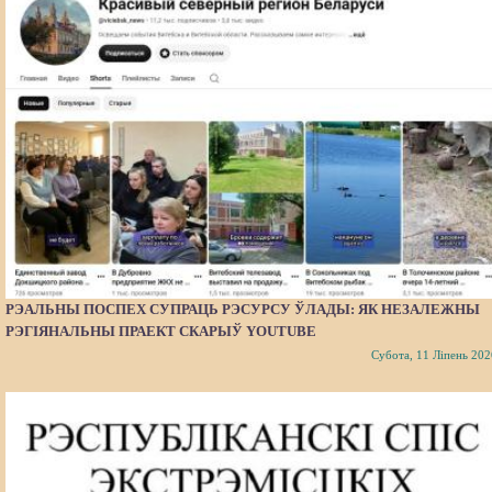
РЭАЛЬНЫ ПОСПЕХ СУПРАЦЬ РЭСУРСУ ЎЛАДЫ: ЯК НЕЗАЛЕЖНЫ
РЭГІЯНАЛЬНЫ ПРАЕКТ СКАРЫЎ YOUTUBE
Субота, 11 Ліпень 202