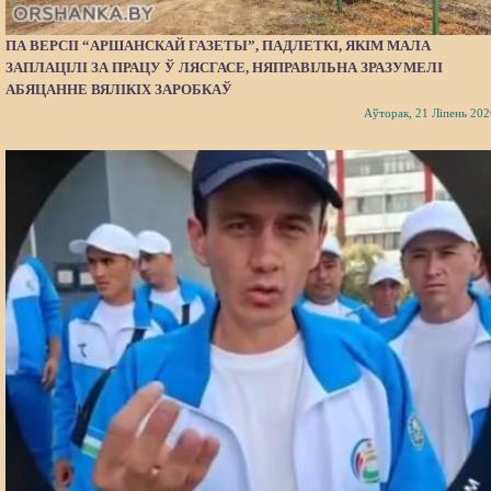
ПА ВЕРСІІ “АРШАНСКАЙ ГАЗЕТЫ”, ПАДЛЕТКІ, ЯКІМ МАЛА
ЗАПЛАЦІЛІ ЗА ПРАЦУ Ў ЛЯСГАСЕ, НЯПРАВІЛЬНА ЗРАЗУМЕЛІ
АБЯЦАННЕ ВЯЛІКІХ ЗАРОБКАЎ
Аўторак, 21 Ліпень 202