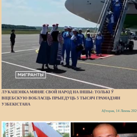
ЛУКАШЭНКА МЯНЯЕ СВОЙ НАРОД НА ІНШЫ: ТОЛЬКІ Ў
ВІЦЕБСКУЮ ВОБЛАСЦЬ ПРЫЕДУЦЬ 5 ТЫСЯЧ ГРАМАДЗЯН
УЗБЕКІСТАНА
Аўторак, 14 Ліпень 202