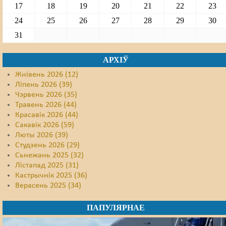
17
18
19
20
21
22
23
24
25
26
27
28
29
30
31
АРХІЎ
Жнівень 2026 (12)
Ліпень 2026 (39)
Чэрвень 2026 (35)
Травень 2026 (44)
Красавік 2026 (44)
Сакавік 2026 (59)
Люты 2026 (39)
Студзень 2026 (29)
Сьнежань 2025 (32)
Лістапад 2025 (31)
Кастрычнік 2025 (36)
Верасень 2025 (34)
ПАПУЛЯРНАЕ