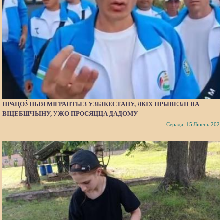
ПРАЦОЎНЫЯ МІГРАНТЫ З УЗБІКЕСТАНУ, ЯКІХ ПРЫВЕЗЛІ НА
ВІЦЕБШЧЫНУ, УЖО ПРОСЯЦЦА ДАДОМУ
Серада, 15 Ліпень 202