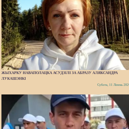
ЖЫХАРКУ НАВАПОЛАЦКА АСУДЗІЛІ ЗА АБРАЗУ АЛЯКСАНДРА
ЛУКАШЭНКІ
Субота, 11 Ліпень 202