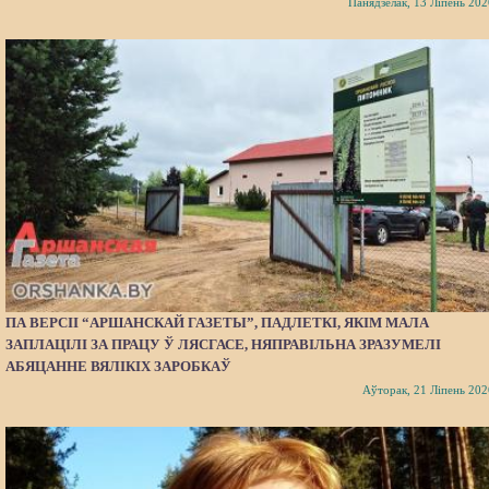
Панядзелак, 13 Ліпень 202
ПА ВЕРСІІ “АРШАНСКАЙ ГАЗЕТЫ”, ПАДЛЕТКІ, ЯКІМ МАЛА
ЗАПЛАЦІЛІ ЗА ПРАЦУ Ў ЛЯСГАСЕ, НЯПРАВІЛЬНА ЗРАЗУМЕЛІ
АБЯЦАННЕ ВЯЛІКІХ ЗАРОБКАЎ
Аўторак, 21 Ліпень 202