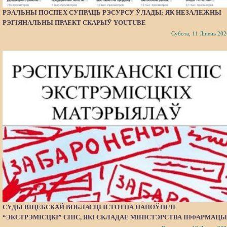
РЭАЛЬНЫ ПОСПЕХ СУПРАЦЬ РЭСУРСУ ЎЛАДЫ: ЯК НЕЗАЛЕЖНЫ
РЭГІЯНАЛЬНЫ ПРАЕКТ СКАРЫЎ YOUTUBE
Субота, 11 Ліпень 202
СУДЫ ВІЦЕБСКАЙ ВОБЛАСЦІ ІСТОТНА ПАПОЎНІЛІ
“ЭКСТРЭМІСЦКІ” СПІС, ЯКІ СКЛАДАЕ МІНІСТЭРСТВА ІНФАРМАЦЫ