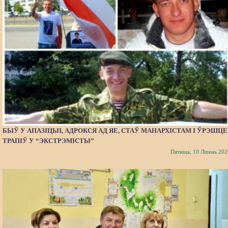
БЫЎ У АПАЗІЦЫІ, АДРОКСЯ АД ЯЕ, СТАЎ МАНАРХІСТАМ І ЎРЭШЦЕ
ТРАПІЎ У “ЭКСТРЭМІСТЫ”
Пятніца, 10 Ліпень 202