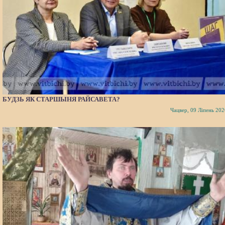
БУДЗЬ ЯК СТАРШЫНЯ РАЙСАВЕТА?
Чацвер, 09 Ліпень 202