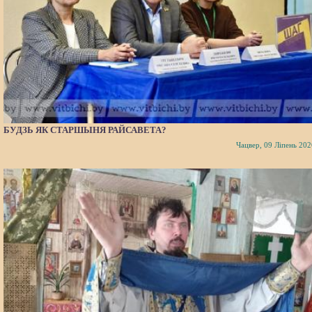
БУДЗЬ ЯК СТАРШЫНЯ РАЙСАВЕТА?
Чацвер, 09 Ліпень 202