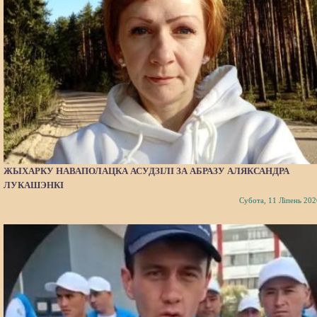
ЖЫХАРКУ НАВАПОЛАЦКА АСУДЗІЛІ ЗА АБРАЗУ АЛЯКСАНДРА
ЛУКАШЭНКІ
Субота, 11 Ліпень 202