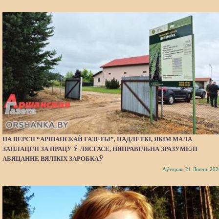
ПА ВЕРСІІ “АРШАНСКАЙ ГАЗЕТЫ”, ПАДЛЕТКІ, ЯКІМ МАЛА
ЗАПЛАЦІЛІ ЗА ПРАЦУ Ў ЛЯСГАСЕ, НЯПРАВІЛЬНА ЗРАЗУМЕЛІ
АБЯЦАННЕ ВЯЛІКІХ ЗАРОБКАЎ
Аўторак, 21 Ліпень 202