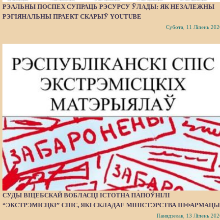
РЭАЛЬНЫ ПОСПЕХ СУПРАЦЬ РЭСУРСУ ЎЛАДЫ: ЯК НЕЗАЛЕЖНЫ
РЭГІЯНАЛЬНЫ ПРАЕКТ СКАРЫЎ YOUTUBE
Субота, 11 Ліпень 202
СУДЫ ВІЦЕБСКАЙ ВОБЛАСЦІ ІСТОТНА ПАПОЎНІЛІ
“ЭКСТРЭМІСЦКІ” СПІС, ЯКІ СКЛАДАЕ МІНІСТЭРСТВА ІНФАРМАЦЫ
Панядзелак, 13 Ліпень 202