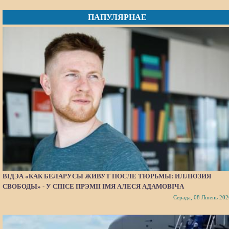
ПАПУЛЯРНАЕ
ВІДЭА «КАК БЕЛАРУСЫ ЖИВУТ ПОСЛЕ ТЮРЬМЫ: ИЛЛЮЗИЯ
СВОБОДЫ» - У СПІСЕ ПРЭМІІ ІМЯ АЛЕСЯ АДАМОВІЧА
Серада, 08 Ліпень 202