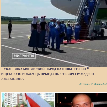
ЛУКАШЭНКА МЯНЯЕ СВОЙ НАРОД НА ІНШЫ: ТОЛЬКІ Ў
ВІЦЕБСКУЮ ВОБЛАСЦЬ ПРЫЕДУЦЬ 5 ТЫСЯЧ ГРАМАДЗЯН
УЗБЕКІСТАНА
Аўторак, 14 Ліпень 202